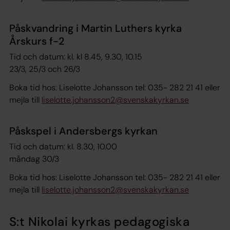
Påskvandring i Martin Luthers kyrka
Årskurs f-2
Tid och datum: kl. kl 8.45, 9.30, 10.15
23/3, 25/3 och 26/3
Boka tid hos: Liselotte Johansson tel: 035- 282 21 41 eller
mejla till
liselotte.johansson2@svenskakyrkan.se
Påskspel i Andersbergs kyrkan
Tid och datum: kl. 8.30, 10.00
måndag 30/3
Boka tid hos: Liselotte Johansson tel: 035- 282 21 41 eller
mejla till
liselotte.johansson2@svenskakyrkan.se
S:t Nikolai kyrkas pedagogiska