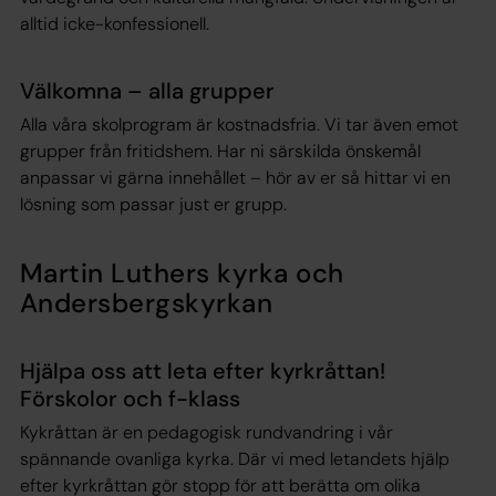
alltid icke-konfessionell.
Välkomna – alla grupper
Alla våra skolprogram är kostnadsfria. Vi tar även emot
grupper från fritidshem. Har ni särskilda önskemål
anpassar vi gärna innehållet – hör av er så hittar vi en
lösning som passar just er grupp.
Martin Luthers kyrka och
Andersbergskyrkan
Hjälpa oss att leta efter kyrkråttan!
Förskolor och f-klass
Kykråttan är en pedagogisk rundvandring i vår
spännande ovanliga kyrka. Där vi med letandets hjälp
efter kyrkråttan gör stopp för att berätta om olika