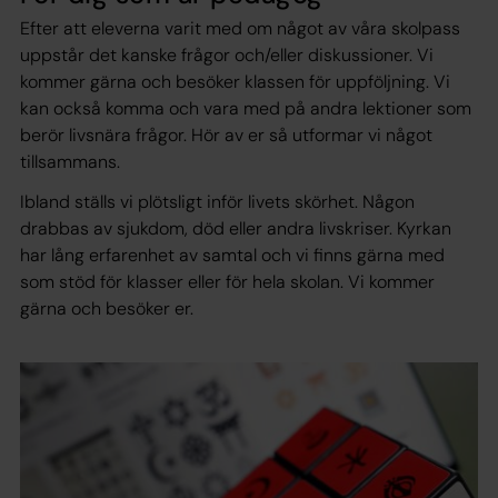
Efter att eleverna varit med om något av våra skolpass
uppstår det kanske frågor och/eller diskussioner. Vi
kommer gärna och besöker klassen för uppföljning. Vi
kan också komma och vara med på andra lektioner som
berör livsnära frågor. Hör av er så utformar vi något
tillsammans.
Ibland ställs vi plötsligt inför livets skörhet. Någon
drabbas av sjukdom, död eller andra livskriser. Kyrkan
har lång erfarenhet av samtal och vi finns gärna med
som stöd för klasser eller för hela skolan. Vi kommer
gärna och besöker er.