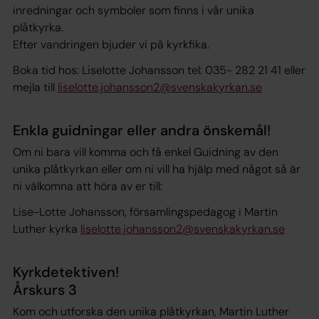
inredningar och symboler som finns i vår unika
plåtkyrka.
Efter vandringen bjuder vi på kyrkfika.
Boka tid hos: Liselotte Johansson tel: 035- 282 21 41 eller
mejla till
liselotte.johansson2@svenskakyrkan.se
Enkla guidningar eller andra önskemål!
Om ni bara vill komma och få enkel Guidning av den
unika plåtkyrkan eller om ni vill ha hjälp med något så är
ni välkomna att höra av er till:
Lise-Lotte Johansson, församlingspedagog i Martin
Luther kyrka
liselotte.johansson2@svenskakyrkan.se
Kyrkdetektiven!
Årskurs 3
Kom och utforska den unika plåtkyrkan, Martin Luther