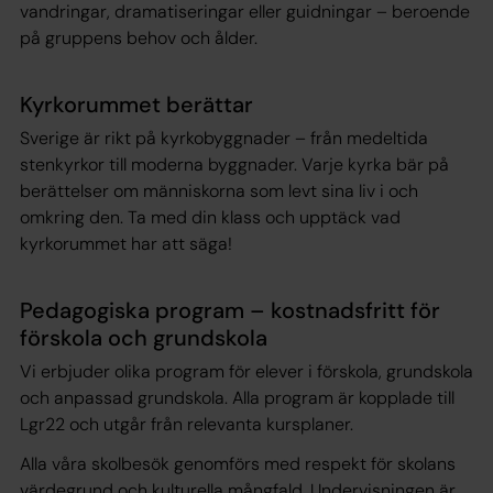
vandringar, dramatiseringar eller guidningar – beroende
på gruppens behov och ålder.
Kyrkorummet berättar
Sverige är rikt på kyrkobyggnader – från medeltida
stenkyrkor till moderna byggnader. Varje kyrka bär på
berättelser om människorna som levt sina liv i och
omkring den. Ta med din klass och upptäck vad
kyrkorummet har att säga!
Pedagogiska program – kostnadsfritt för
förskola och grundskola
Vi erbjuder olika program för elever i förskola, grundskola
och anpassad grundskola. Alla program är kopplade till
Lgr22 och utgår från relevanta kursplaner.
Alla våra skolbesök genomförs med respekt för skolans
värdegrund och kulturella mångfald. Undervisningen är