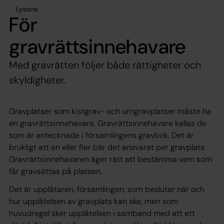
Lyssna
För
gravrättsinnehavare
Med gravrätten följer både rättigheter och
skyldigheter.
Gravplatser som kistgrav- och urngravplatser måste ha
en gravrättsinnehavare. Gravrättsinnehavare kallas de
som är antecknade i församlingens gravbok. Det är
brukligt att en eller fler bär det ansvaret per gravplats.
Gravrättsinnehavaren äger rätt att bestämma vem som
får gravsättas på platsen.
Det är upplåtaren, församlingen, som beslutar när och
hur upplåtelsen av gravplats kan ske, men som
huvudregel sker upplåtelsen i samband med att ett