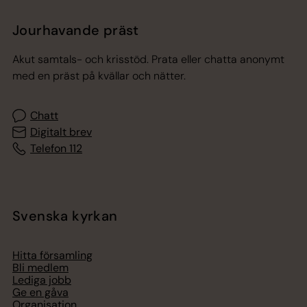
Jourhavande präst
Akut samtals- och krisstöd. Prata eller chatta anonymt
med en präst på kvällar och nätter.
Chatt
Digitalt brev
Telefon 112
Svenska kyrkan
Hitta församling
Bli medlem
Lediga jobb
Ge en gåva
Organisation