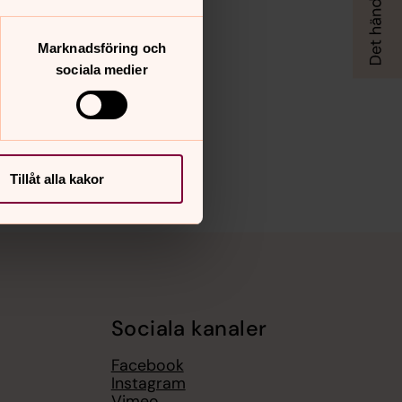
Marknadsföring och
sociala medier
Tillåt alla kakor
Sociala kanaler
Facebook
Instagram
Vimeo