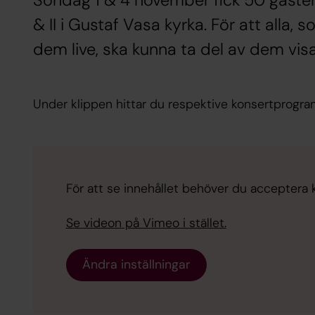
Söndag 1 & 4 november fick 50 gäster
& II i Gustaf Vasa kyrka. För att alla, 
dem live, ska kunna ta del av dem visa
Under klippen hittar du respektive konsertprogra
För att se innehållet behöver du acceptera 
Se videon på Vimeo i stället.
Ändra inställningar