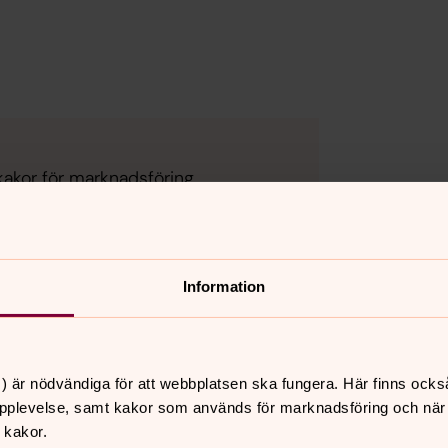
kakor för marknadsföring.
Information
) är nödvändiga för att webbplatsen ska fungera. Här finns ocks
pplevelse, samt kakor som används för marknadsföring och när vi
 kakor.