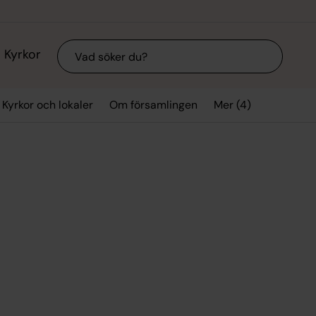
Sök
Kyrkor
Mer (4)
Kyrkor och lokaler
Om församlingen