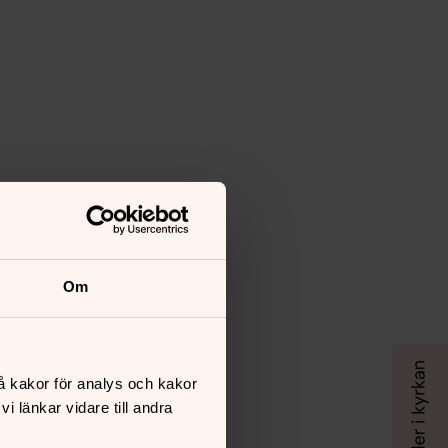
Om
å kakor för analys och kakor
 länkar vidare till andra