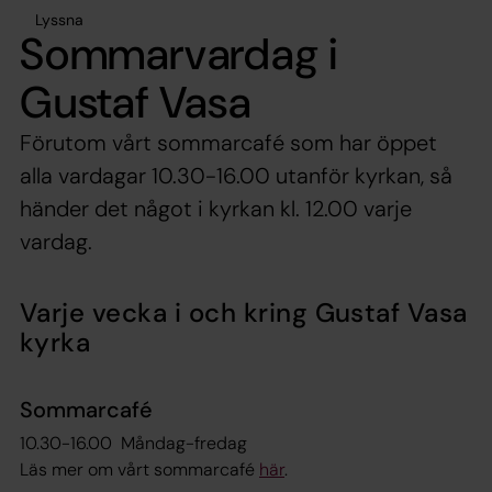
Lyssna
Sommarvardag i
Gustaf Vasa
Förutom vårt sommarcafé som har öppet
alla vardagar 10.30-16.00 utanför kyrkan, så
händer det något i kyrkan kl. 12.00 varje
vardag.
Varje vecka i och kring Gustaf Vasa
kyrka
Sommarcafé
10.30-16.00 Måndag-fredag
Läs mer om vårt sommarcafé
här
.