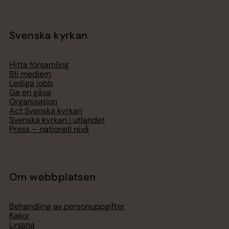
Svenska kyrkan
Hitta församling
Bli medlem
Lediga jobb
Ge en gåva
Organisation
Act Svenska kyrkan
Svenska kyrkan i utlandet
Press – nationell nivå
Om webbplatsen
Behandling av personuppgifter
Kakor
Lyssna