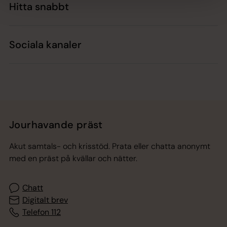
Hitta snabbt
Sociala kanaler
Jourhavande präst
Akut samtals- och krisstöd. Prata eller chatta anonymt
med en präst på kvällar och nätter.
Chatt
Digitalt brev
Telefon 112