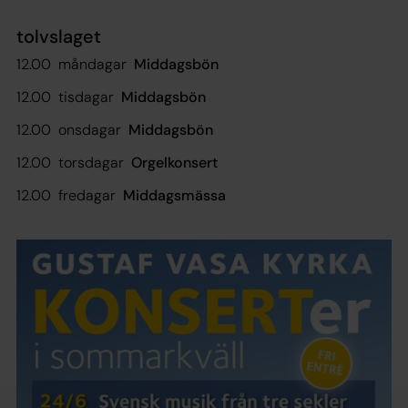
tolvslaget
12.00 måndagar
Middagsbön
12.00 tisdagar
Middagsbön
12.00 onsdagar
Middagsbön
12.00 torsdagar
Orgelkonsert
12.00 fredagar
Middagsmässa