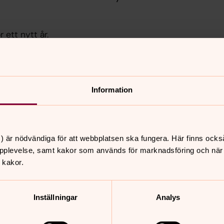
 ett nytt år.
Information
) är nödvändiga för att webbplatsen ska fungera. Här finns ocks
pplevelse, samt kakor som används för marknadsföring och när vi
 kakor.
nnehåll?
Inställningar
Analys