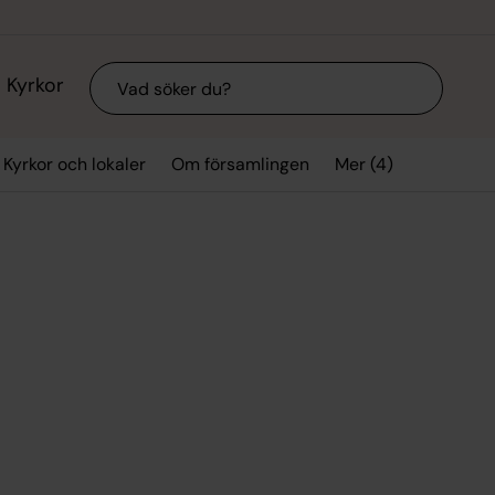
Sök
Kyrkor
Mer (4)
Kyrkor och lokaler
Om församlingen