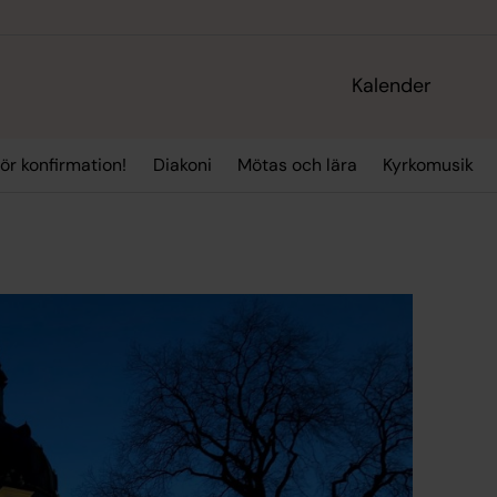
Kalender
ör konfirmation!
Diakoni
Mötas och lära
Kyrkomusik