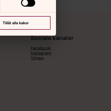
Tillåt alla kakor
Sociala kanaler
Facebook
Instagram
Vimeo