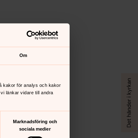
Om
å kakor för analys och kakor
 länkar vidare till andra
Marknadsföring och
sociala medier