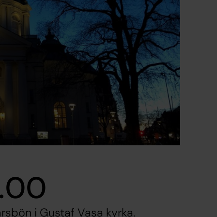
7.00
årsbön i Gustaf Vasa kyrka.