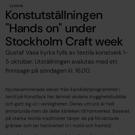
Lyssna
Konstutställningen
"Hands on" under
Stockholm Craft week
Gustaf Vasa kyrka fylls av textila konstverk 1-
5 oktober. Utställningen avslutas med ett
finnisage på söndagen kl. 16.00.
Nyutexaminerade elever från kandidatprogrammet i
textil på Konstfack har lämnat skolans trygghetsbubbla
och gett sig ut i verkligheten. Deras uttryck är helt
annorlunda men de delar kärleken till hantverket. Baserat
på starka textila traditioner tänjer de på förväntade
gränser och tar hantverket in i nutid och framtid.