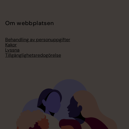
Om webbplatsen
Behandling av personuppgifter
Kakor
Lyssna
Tillgänglighetsredogörelse