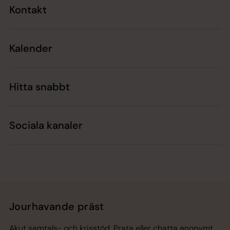
Kontakt
Kalender
Hitta snabbt
Sociala kanaler
Jourhavande präst
Akut samtals- och krisstöd. Prata eller chatta anonymt