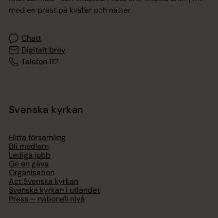
med en präst på kvällar och nätter.
Chatt
Digitalt brev
Telefon 112
Svenska kyrkan
Hitta församling
Bli medlem
Lediga jobb
Ge en gåva
Organisation
Act Svenska kyrkan
Svenska kyrkan i utlandet
Press – nationell nivå