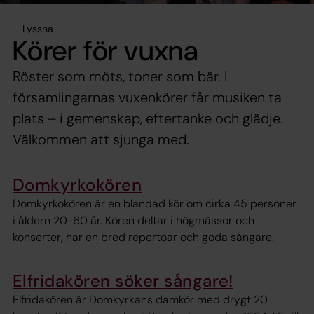
Lyssna
Körer för vuxna
Röster som möts, toner som bär. I
församlingarnas vuxenkörer får musiken ta
plats – i gemenskap, eftertanke och glädje.
Välkommen att sjunga med.
Domkyrkokören
Domkyrkokören är en blandad kör om cirka 45 personer
i åldern 20-60 år. Kören deltar i högmässor och
konserter, har en bred repertoar och goda sångare.
Elfridakören söker sångare!
Elfridakören är Domkyrkans damkör med drygt 20