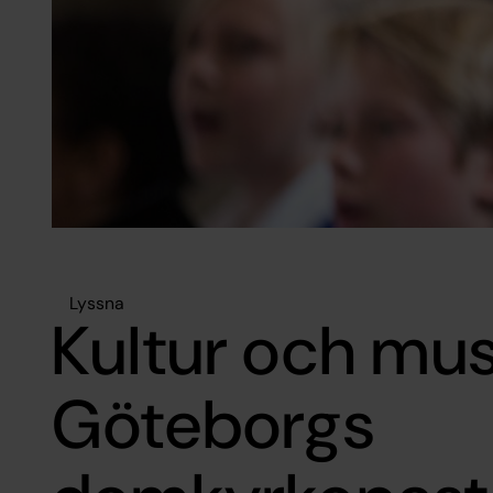
Lyssna
Kultur och musi
Göteborgs