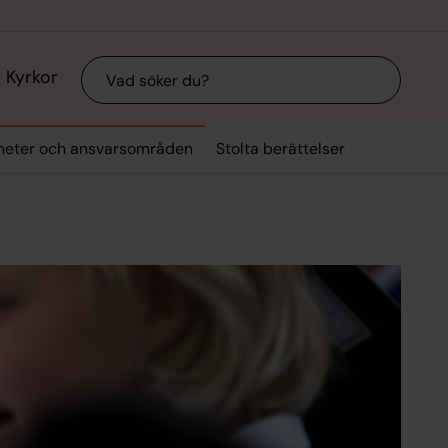
Sök
Kyrkor
mheter och ansvarsområden
Stolta berättelser