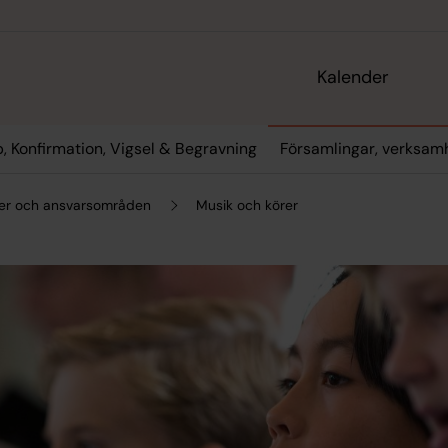
Kalender
, Konfirmation, Vigsel & Begravning
Församlingar, verksa
ter och ansvarsområden
Musik och körer