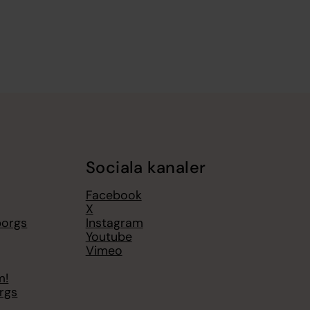
Sociala kanaler
Facebook
X
borgs
Instagram
Youtube
Vimeo
m!
orgs