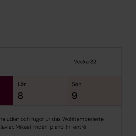
Vecka 32
lör
sön
8
9
Preludier och fugor ur das Wohltemperierte
lavier. Mikael Fridén, piano. Fri entré