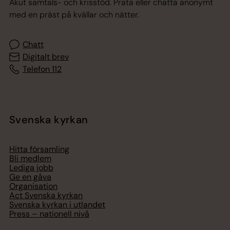
Akut samtals- och krisstöd. Prata eller chatta anonymt
med en präst på kvällar och nätter.
Chatt
Digitalt brev
Telefon 112
Svenska kyrkan
Hitta församling
Bli medlem
Lediga jobb
Ge en gåva
Organisation
Act Svenska kyrkan
Svenska kyrkan i utlandet
Press – nationell nivå