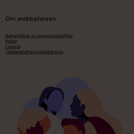
Om webbplatsen
Behandling av personuppgifter
Kakor
Lyssna
Tillgänglighetsredogörelse