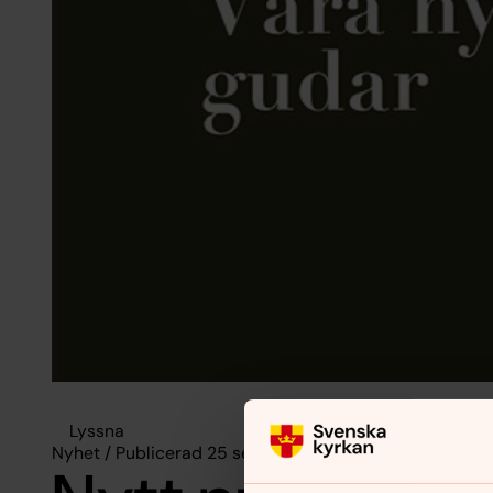
Lyssna
Nyhet / Publicerad 25 september 2025 / Ändrad 10 o