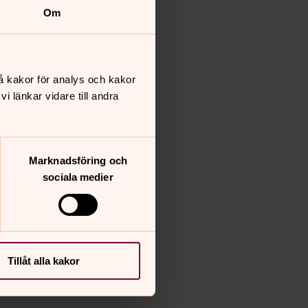
Om
å kakor för analys och kakor
 länkar vidare till andra
Marknadsföring och
sociala medier
Tillåt alla kakor