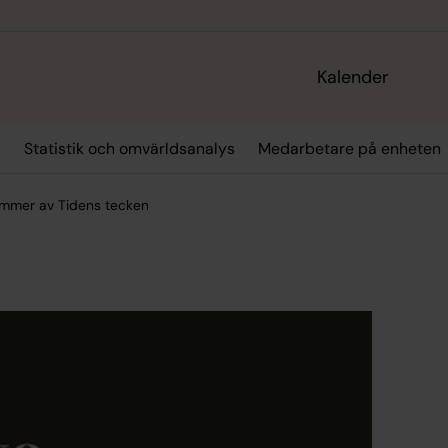
Kalender
r
Statistik och omvärldsanalys
Medarbetare på enheten
ummer av Tidens tecken