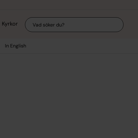
Sök
Kyrkor
In English