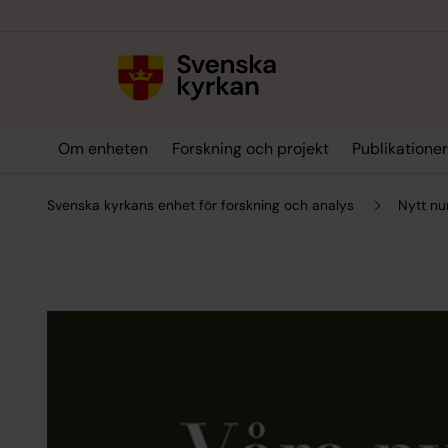
Till innehållet
Till undermeny
Om enheten
Forskning och projekt
Publikatione
Svenska kyrkans enhet för forskning och analys
Nytt n