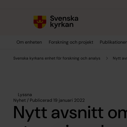
Till innehållet
Till undermeny
Om enheten
Forskning och projekt
Publikatione
Svenska kyrkans enhet för forskning och analys
Nytt av
Lyssna
Nyhet / Publicerad 19 januari 2022
Nytt avsnitt o