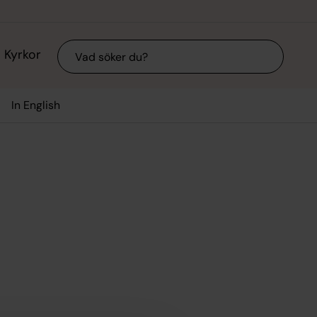
Sök
Kyrkor
In English