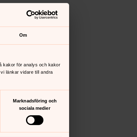
Om
å kakor för analys och kakor
 länkar vidare till andra
Marknadsföring och
sociala medier