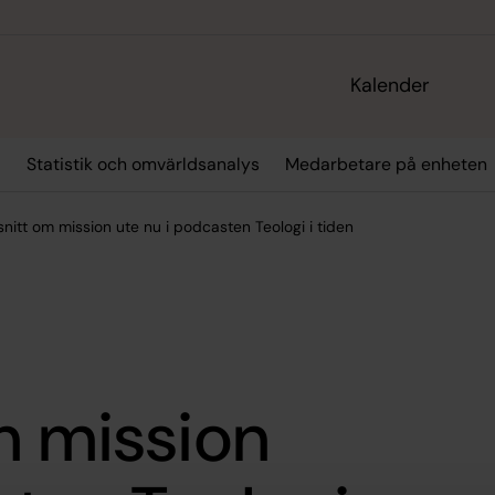
Kalender
r
Statistik och omvärldsanalys
Medarbetare på enheten
snitt om mission ute nu i podcasten Teologi i tiden
m mission