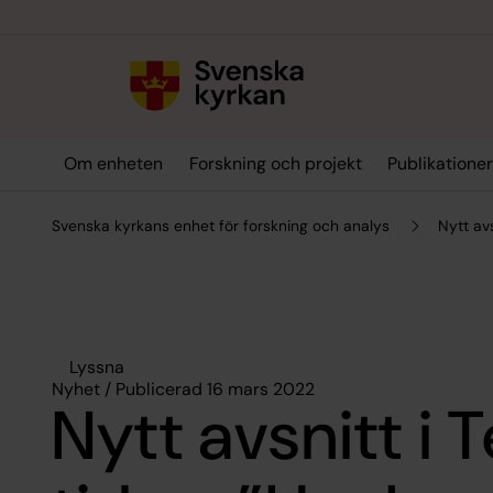
Till innehållet
Till undermeny
Om enheten
Forskning och projekt
Publikatione
Svenska kyrkans enhet för forskning och analys
Nytt av
Lyssna
Nyhet / Publicerad 16 mars 2022
Nytt avsnitt i T