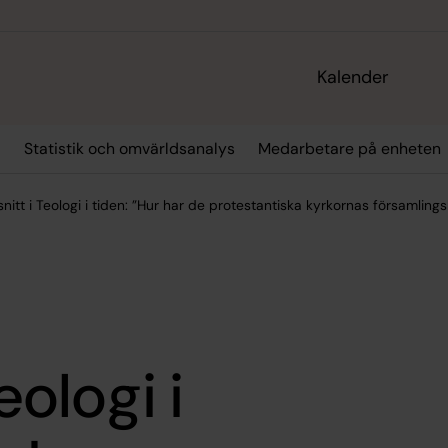
Kalender
r
Statistik och omvärldsanalys
Medarbetare på enheten
snitt i Teologi i tiden: ”Hur har de protestantiska kyrkornas församlin
eologi i