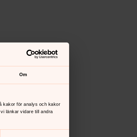
Om
å kakor för analys och kakor
 länkar vidare till andra