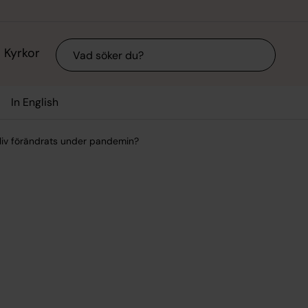
Sök
Kyrkor
In English
gsliv förändrats under pandemin?