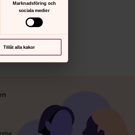
Marknadsföring och
sociala medier
Tillåt alla kakor
en
relse