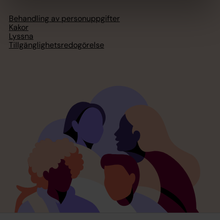
Behandling av personuppgifter
Kakor
Lyssna
Tillgänglighetsredogörelse