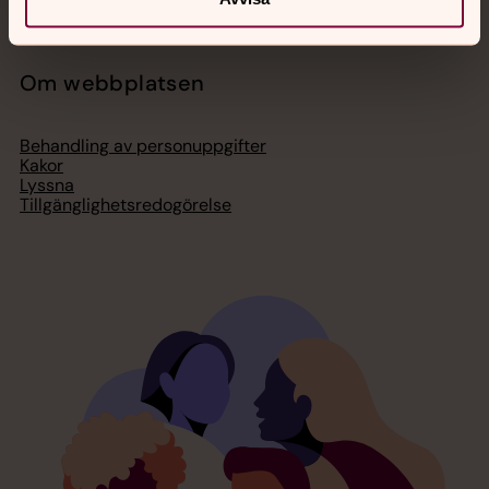
Om webbplatsen
Behandling av personuppgifter
Kakor
Lyssna
Tillgänglighetsredogörelse