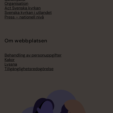
Organisation
Act Svenska kyrkan
Svenska kyrkan i utlandet
Press – nationell nivå
Om webbplatsen
Behandling av personuppgifter
Kakor
Lyssna
Tillgänglighetsredogörelse