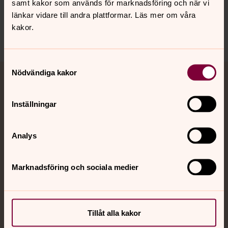
samt kakor som används för marknadsföring och när vi
länkar vidare till andra plattformar. Läs mer om våra
kakor.
Dela
Samtyckesval
Tillbaka till toppen
Tillbaka till innehållet
Nödvändiga kakor
Jourhavande präst
Inställningar
Akut samtals- och krisstöd. Prata eller chatta anonymt
med en präst på kvällar och nätter.
Analys
Chatt
Digitalt brev
Marknadsföring och sociala medier
Telefon 112
Tillåt alla kakor
Svenska kyrkan