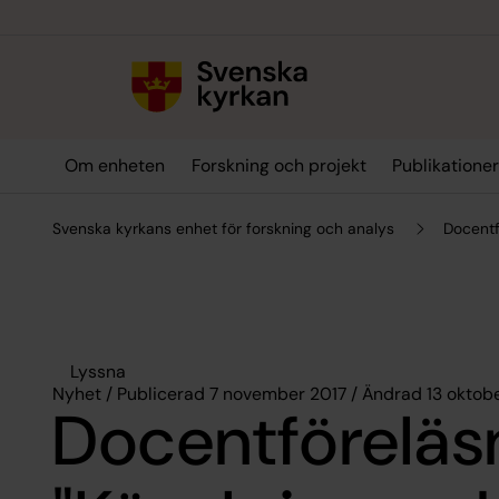
Till innehållet
Till undermeny
Om enheten
Forskning och projekt
Publikatione
Svenska kyrkans enhet för forskning och analys
Docentf
Lyssna
Nyhet / Publicerad 7 november 2017 / Ändrad 13 oktob
Docentföreläs