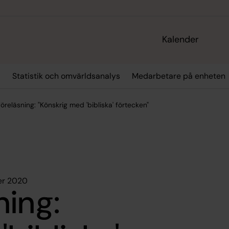
Kalender
r
Statistik och omvärldsanalys
Medarbetare på enheten
öreläsning: "Könskrig med 'bibliska' förtecken"
er 2020
ning: