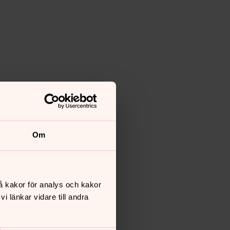
Om
å kakor för analys och kakor
 länkar vidare till andra