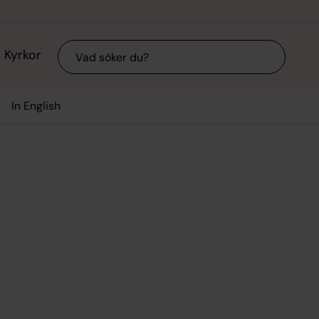
Sök
Kyrkor
In English