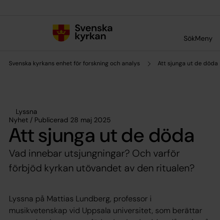
Till innehållet
Till undermeny
Sök
Meny
Svenska kyrkans enhet för forskning och analys
Att sjunga ut de döda
Lyssna
Nyhet / Publicerad 28 maj 2025
Att sjunga ut de döda
Vad innebar utsjungningar? Och varför
förbjöd kyrkan utövandet av den ritualen?
Lyssna på Mattias Lundberg, professor i
musikvetenskap vid Uppsala universitet, som berättar