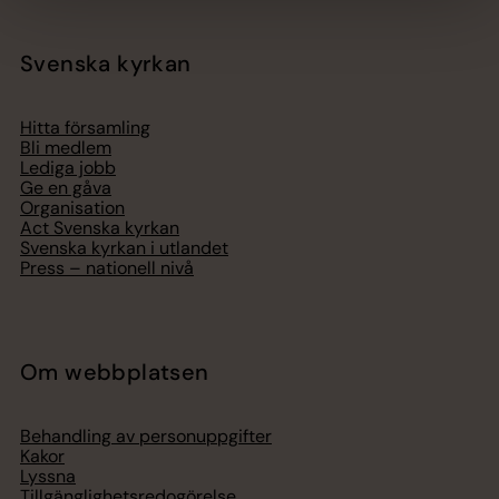
Svenska kyrkan
Hitta församling
Bli medlem
Lediga jobb
Ge en gåva
Organisation
Act Svenska kyrkan
Svenska kyrkan i utlandet
Press – nationell nivå
Om webbplatsen
Behandling av personuppgifter
Kakor
Lyssna
Tillgänglighetsredogörelse