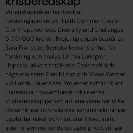
krisberedskap
Vetenskapsrådet har beviljat
forskningsprojektet ”Faith Communities in
Civil Preparedness: Diversity and Challanges”
5 001 000 kronor. Projektgruppen består av
Sara Fransson, Svenska kyrkans enhet för
forskning och analys, Linnea Lundgren,
Uppsala universitet/Marie Cederschiölds
högskola samt Finn Nilson och Misse Wester
vid Lunds universitet. Projektet syftar till att
undersöka trossamfunds roll i svensk
krisberedskap genom att analysera hur olika
församlingar och religiösa sammanslutningar
uppfattar risker och hanterar kriser, samt
spänningen mellan deras egna prioriteringar