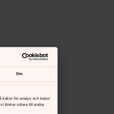
Om
å kakor för analys och kakor
 länkar vidare till andra