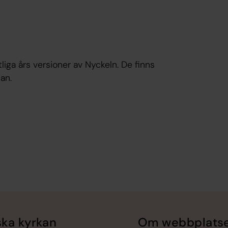
iga års versioner av Nyckeln. De finns
an.
ka kyrkan
Om webbplats