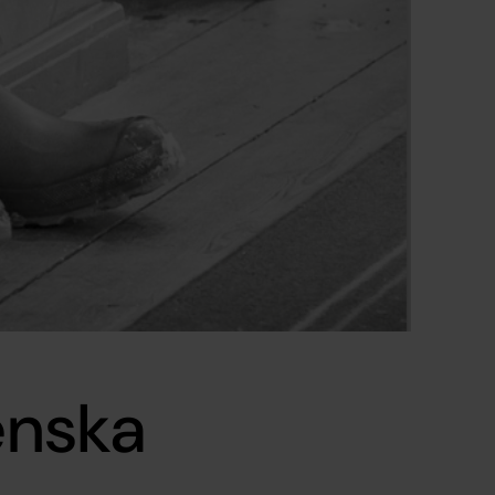
enska