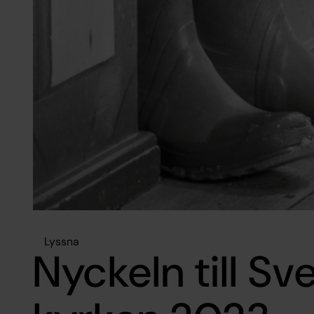
Lyssna
Nyckeln till Sv