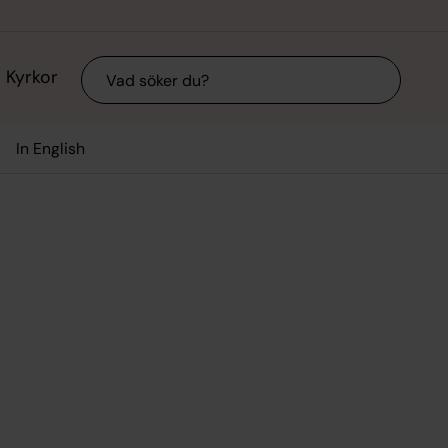
Sök
Kyrkor
In English