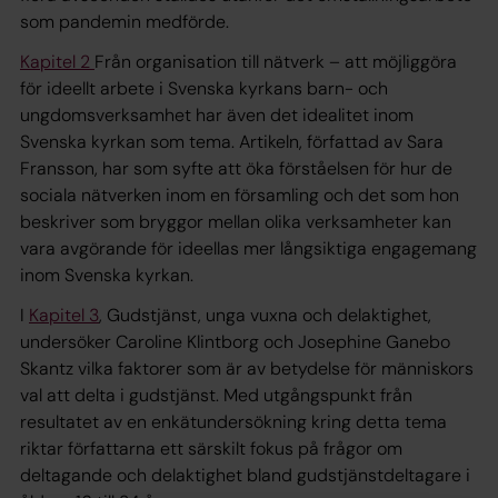
som pandemin medförde.
Kapitel 2
Från organisation till nätverk – att möjliggöra
för ideellt arbete i Svenska kyrkans barn- och
ungdomsverksamhet
har även det idealitet inom
Svenska kyrkan som tema. Artikeln, författad av Sara
Fransson, har som syfte att öka förståelsen för hur de
sociala nätverken inom en församling och det som hon
beskriver som bryggor mellan olika verksamheter kan
vara avgörande för ideellas mer långsiktiga engagemang
inom Svenska kyrkan.
I
Kapitel 3
,
Gudstjänst, unga vuxna och delaktighet
,
undersöker Caroline Klintborg och Josephine Ganebo
Skantz vilka faktorer som är av betydelse för människors
val att delta i gudstjänst. Med utgångspunkt från
resultatet av en enkätundersökning kring detta tema
riktar författarna ett särskilt fokus på frågor om
deltagande och delaktighet bland gudstjänstdeltagare i