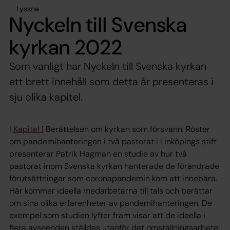
Lyssna
Nyckeln till Svenska
kyrkan 2022
Som vanligt har Nyckeln till Svenska kyrkan
ett brett innehåll som detta år presenteras i
sju olika kapitel.
I
Kapitel 1
Berättelsen om kyrkan som försvann: Röster
om pandemihanteringen i två pastorat i Linköpings stift
presenterar Patrik Hagman en studie av hur två
pastorat inom Svenska kyrkan hanterade de förändrade
förutsättningar som coronapandemin kom att innebära.
Här kommer ideella medarbetarna till tals och berättar
om sina olika erfarenheter av pandemihanteringen. De
exempel som studien lyfter fram visar att de ideella i
flera avseenden ställdes utanför det omställningsarbete