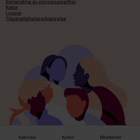
Behandling av personuppgifter
Kakor
Lyssna
Tillgänglighetsredogörelse
Kalender
Kyrkor
Bibeltexter