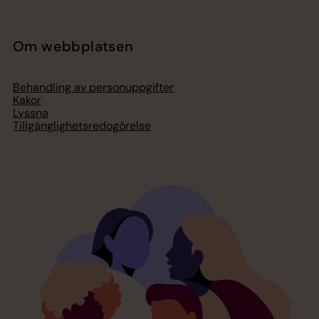
Om webbplatsen
Behandling av personuppgifter
Kakor
Lyssna
Tillgänglighetsredogörelse