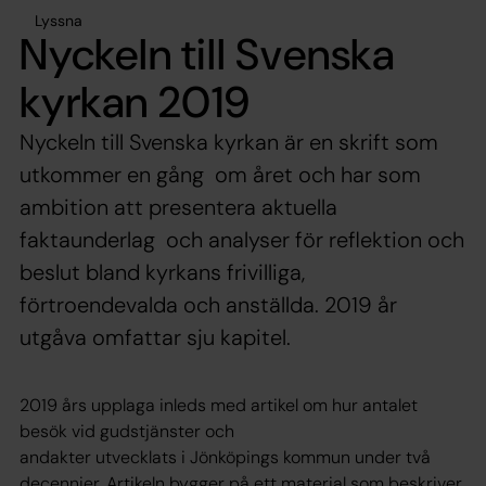
Lyssna
Nyckeln till Svenska
kyrkan 2019
Nyckeln till Svenska kyrkan är en skrift som
utkommer en gång om året och har som
ambition att presentera aktuella
faktaunderlag och analyser för reflektion och
beslut bland kyrkans frivilliga,
förtroendevalda och anställda. 2019 år
utgåva omfattar sju kapitel.
2019 års upplaga inleds med artikel om hur antalet
besök vid gudstjänster och
andakter utvecklats i Jönköpings kommun under två
decennier. Artikeln bygger på ett material som beskriver