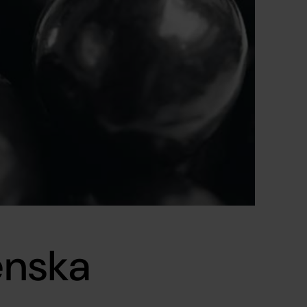
enska