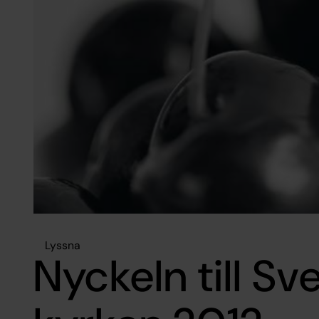
Lyssna
Nyckeln till Sv