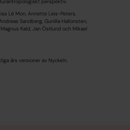
turantropologiskt perspektiv.
miss Lé Mon, Annette Leis-Peters,
 Andreas Sandberg, Gunilla Hallonsten,
, Magnus Kald, Jan Östlund och Mikael
iga års versioner av Nyckeln.