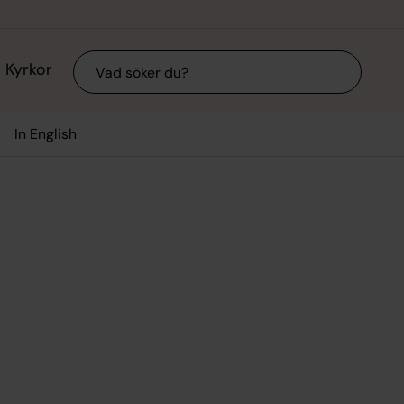
Sök
Kyrkor
In English