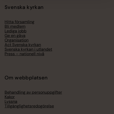
Svenska kyrkan
Hitta församling
Bli medlem
Lediga jobb
Ge en gåva
Organisation
Act Svenska kyrkan
Svenska kyrkan i utlandet
Press – nationell nivå
Om webbplatsen
Behandling av personuppgifter
Kakor
Lyssna
Tillgänglighetsredogörelse