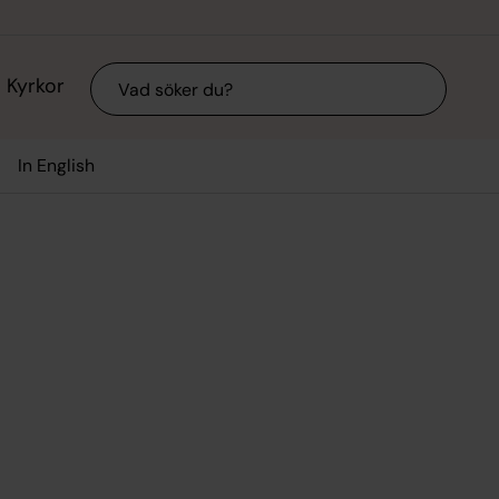
Sök
Kyrkor
In English