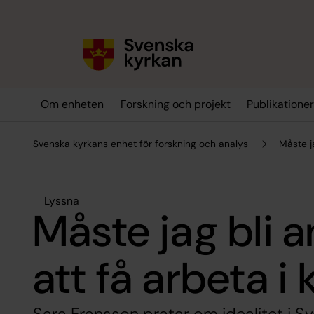
Till innehållet
Till undermeny
Om enheten
Forskning och projekt
Publikatione
Svenska kyrkans enhet för forskning och analys
Måste ja
Lyssna
Måste jag bli a
att få arbeta i