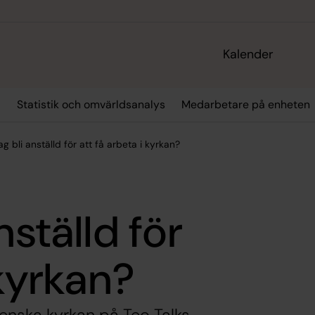
Kalender
r
Statistik och omvärldsanalys
Medarbetare på enheten
g bli anställd för att få arbeta i kyrkan?
nställd för
 kyrkan?