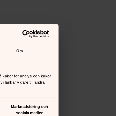
Om
å kakor för analys och kakor
 länkar vidare till andra
Marknadsföring och
sociala medier