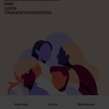
Kakor
Lyssna
Tillgänglighetsredogörelse
Kalender
Kyrkor
Bibeltexter