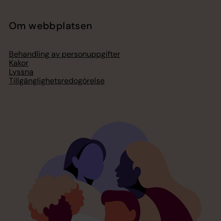
Om webbplatsen
Behandling av personuppgifter
Kakor
Lyssna
Tillgänglighetsredogörelse