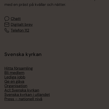
med en präst på kvällar och nätter.
Chatt
Digitalt brev
Telefon 112
Svenska kyrkan
Hitta församling
Bli medlem
Lediga jobb
Ge en gåva
Organisation
Act Svenska kyrkan
Svenska kyrkan i utlandet
Press – nationell nivå