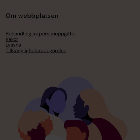
Om webbplatsen
Behandling av personuppgifter
Kakor
Lyssna
Tillgänglighetsredogörelse