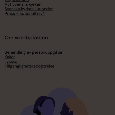
Act Svenska kyrkan
Svenska kyrkan i utlandet
Press – nationell nivå
Om webbplatsen
Behandling av personuppgifter
Kakor
Lyssna
Tillgänglighetsredogörelse