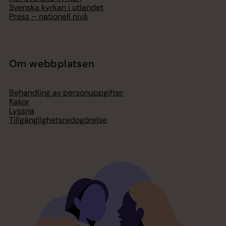
Svenska kyrkan i utlandet
Press – nationell nivå
Om webbplatsen
Behandling av personuppgifter
Kakor
Lyssna
Tillgänglighetsredogörelse