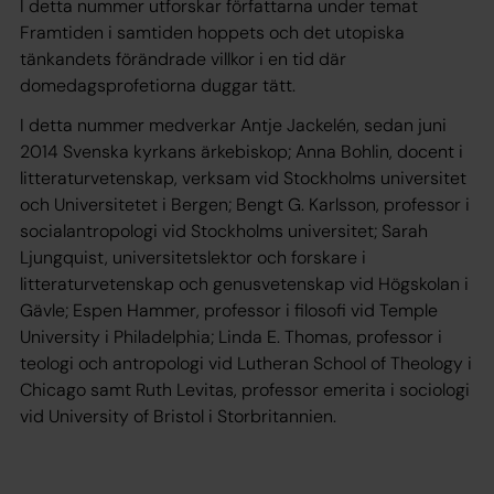
I detta nummer utforskar författarna under temat
Framtiden i samtiden hoppets och det utopiska
tänkandets förändrade villkor i en tid där
domedagsprofetiorna duggar tätt.
I detta nummer medverkar Antje Jackelén, sedan juni
2014 Svenska kyrkans ärkebiskop; Anna Bohlin, docent i
litteraturvetenskap, verksam vid Stockholms universitet
och Universitetet i Bergen; Bengt G. Karlsson, professor i
socialantropologi vid Stockholms universitet; Sarah
Ljungquist, universitetslektor och forskare i
litteraturvetenskap och genusvetenskap vid Högskolan i
Gävle; Espen Hammer, professor i filosofi vid Temple
University i Philadelphia; Linda E. Thomas, professor i
teologi och antropologi vid Lutheran School of Theology i
Chicago samt Ruth Levitas, professor emerita i sociologi
vid University of Bristol i Storbritannien.