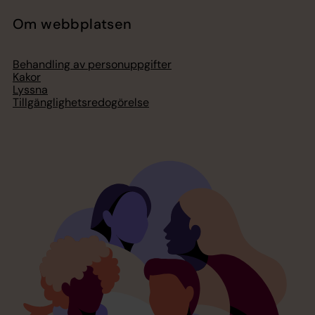
Om webbplatsen
Behandling av personuppgifter
Kakor
Lyssna
Tillgänglighetsredogörelse