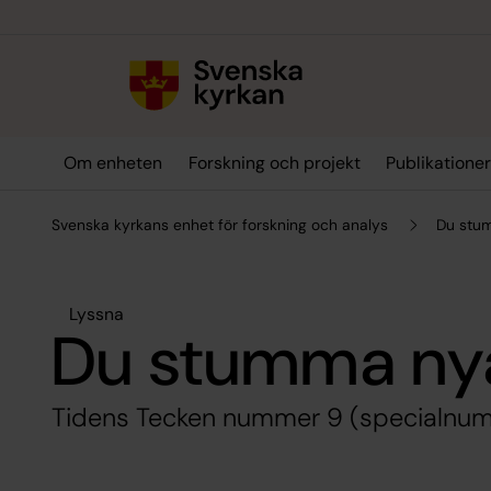
Till innehållet
Till undermeny
Om enheten
Forskning och projekt
Publikatione
Svenska kyrkans enhet för forskning och analys
Du stu
Lyssna
Du stumma nya
Tidens Tecken nummer 9 (specialnu