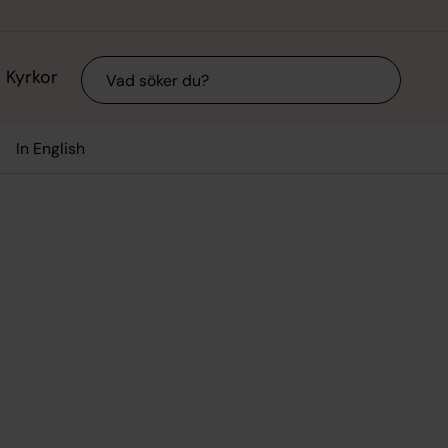
Sök
Kyrkor
In English