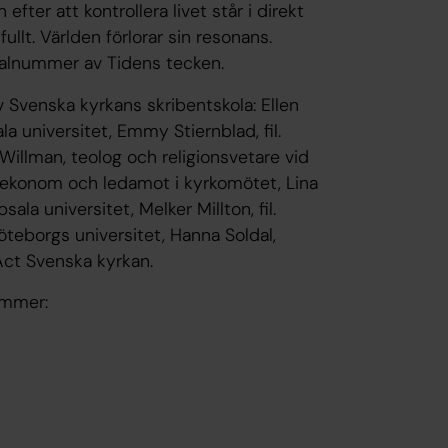
fter att kontrollera livet står i direkt
ullt. Världen förlorar sin resonans.
ialnummer av Tidens tecken.
 Svenska kyrkans skribentskola: Ellen
ala universitet, Emmy Stiernblad, fil.
 Willman, teolog och religionsvetare vid
lekonom och ledamot i kyrkomötet, Lina
la universitet, Melker Millton, fil.
teborgs universitet, Hanna Soldal,
Act Svenska kyrkan.
ummer: