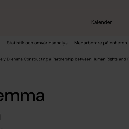
Kalender
r
Statistik och omvärldsanalys
Medarbetare på enheten
kely Dilemma Constructing a Partnership between Human Rights and 
ilemma
a