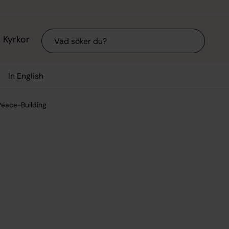
Sök
Kyrkor
In English
Peace-Building