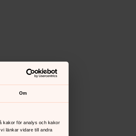
Om
å kakor för analys och kakor
 länkar vidare till andra