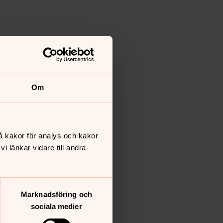
Om
å kakor för analys och kakor
 länkar vidare till andra
Marknadsföring och
sociala medier