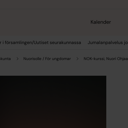
Kalender
 i församlingen/Uutiset seurakunnassa
Jumalanpalvelus jo
akunta
Nuorisolle / För ungdomar
NOK-kurssi, Nuori Ohjaa