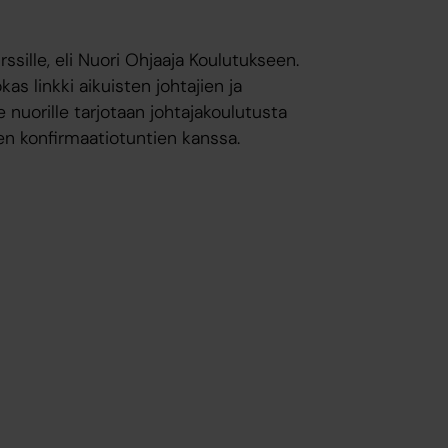
ssille, eli Nuori Ohjaaja Koulutukseen.
as linkki aikuisten johtajien ja
le nuorille tarjotaan johtajakoulutusta
n konfirmaatiotuntien kanssa.