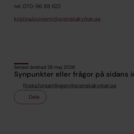
tel. 070-96 88 622
kristina.kiviniemi@svenskakyrkan.se
Senast ändrad 28 maj 2026
Synpunkter eller frågor på sidans i
finska.forsamlingen@svenskakyrkan.se
Dela