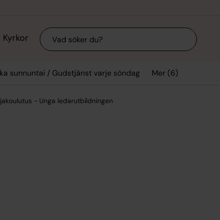
Sök
Kyrkor
Mer (6)
ka sunnuntai / Gudstjänst varje söndag
jakoulutus - Unga ledarutbildningen