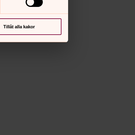
Tillåt alla kakor