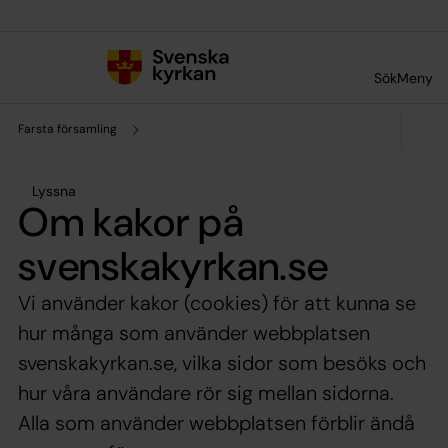
Till innehållet
Till undermeny
Sök
Meny
Farsta församling
Lyssna
Om kakor på
svenskakyrkan.se
Vi använder kakor (cookies) för att kunna se
hur många som använder webbplatsen
svenskakyrkan.se, vilka sidor som besöks och
hur våra användare rör sig mellan sidorna.
Alla som använder webbplatsen förblir ändå