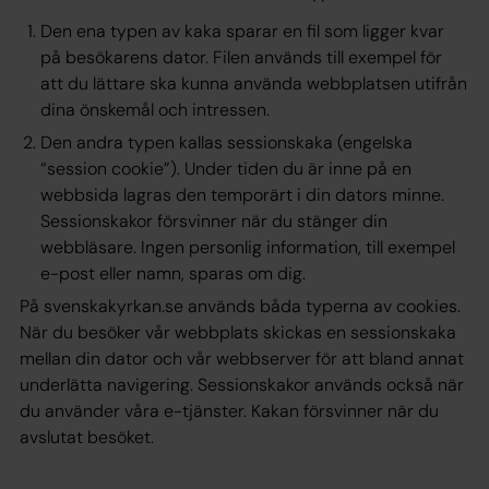
Den ena typen av kaka sparar en fil som ligger kvar
på besökarens dator. Filen används till exempel för
att du lättare ska kunna använda webbplatsen utifrån
dina önskemål och intressen.
Den andra typen kallas sessionskaka (engelska
“session cookie”). Under tiden du är inne på en
webbsida lagras den temporärt i din dators minne.
Sessionskakor försvinner när du stänger din
webbläsare. Ingen personlig information, till exempel
e-post eller namn, sparas om dig.
På svenskakyrkan.se används båda typerna av cookies.
När du besöker vår webbplats skickas en sessionskaka
mellan din dator och vår webbserver för att bland annat
underlätta navigering. Sessionskakor används också när
du använder våra e-tjänster. Kakan försvinner när du
avslutat besöket.