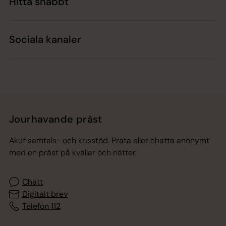
Hitta snabbt
Sociala kanaler
Jourhavande präst
Akut samtals- och krisstöd. Prata eller chatta anonymt
med en präst på kvällar och nätter.
Chatt
Digitalt brev
Telefon 112