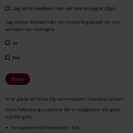
Jag vill bli medlem, men vet inte om jag är döpt.
Jag önskar kontakt från min församlingspräst när min
anmälan har mottagits.
Ja
Nej
Skicka
Vi är glada att få ha dig som medlem i Svenska kyrkan!
Inom Falkenbergs pastorat får vi möjligheten att göra
mycket gott;
har samtal med människor i kris