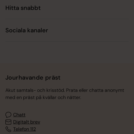
Hitta snabbt
Sociala kanaler
Jourhavande präst
Akut samtals- och krisstöd. Prata eller chatta anonymt
med en präst på kvällar och nätter.
Chatt
Digitalt brev
Telefon 112