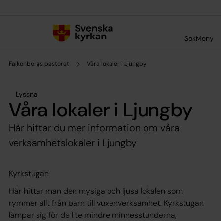
Till innehållet
Till undermeny
Sök
Meny
Falkenbergs pastorat
Våra lokaler i Ljungby
Lyssna
Våra lokaler i Ljungby
Här hittar du mer information om våra
verksamhetslokaler i Ljungby
Kyrkstugan
Här hittar man den mysiga och ljusa lokalen som
rymmer allt från barn till vuxenverksamhet. Kyrkstugan
lämpar sig för de lite mindre minnesstunderna,