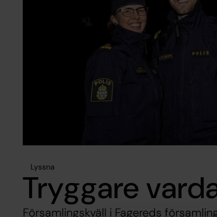
Lyssna
Tryggare vard
Församlingskväll i Fagereds församlin