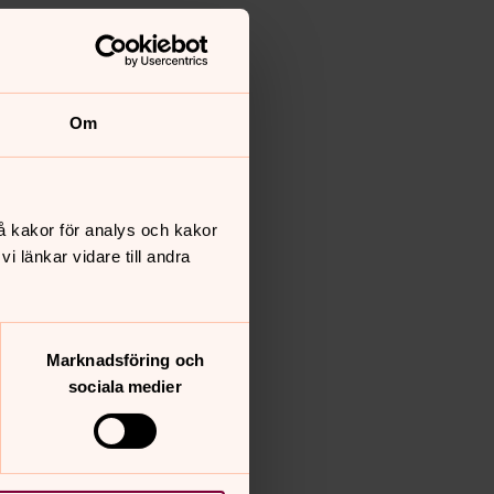
Om
å kakor för analys och kakor
 länkar vidare till andra
Marknadsföring och
sociala medier