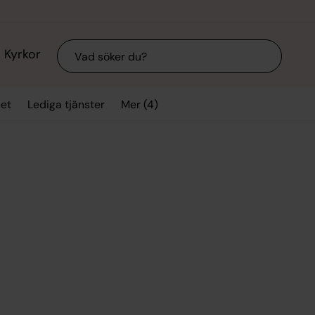
Sök
Kyrkor
Mer (4)
et
Lediga tjänster