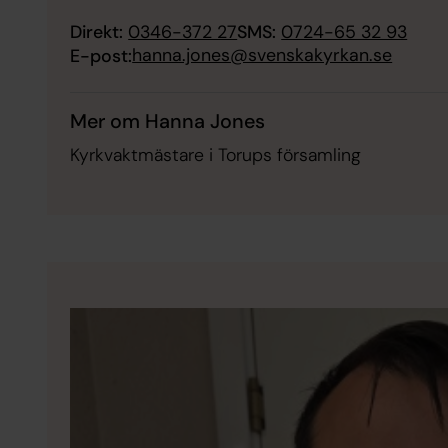
Direkt:
0346-372 27
SMS:
0724-65 32 93
hanna.jones@svenskakyrkan.se
E-post:
Mer om Hanna Jones
Kyrkvaktmästare i Torups församling