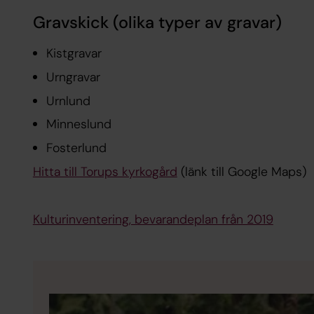
Gravskick (olika typer av gravar)
Kistgravar
Urngravar
Urnlund
Minneslund
Fosterlund
Hitta till Torups kyrkogård
(länk till Google Maps)
Kulturinventering, bevarandeplan från 2019