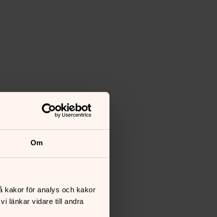
Om
å kakor för analys och kakor
 länkar vidare till andra