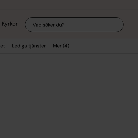
Sök
Kyrkor
Mer (4)
et
Lediga tjänster