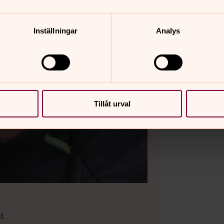
Inställningar
Analys
Tillåt urval
at