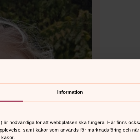
Information
) är nödvändiga för att webbplatsen ska fungera. Här finns ocks
pplevelse, samt kakor som används för marknadsföring och när vi
 kakor.