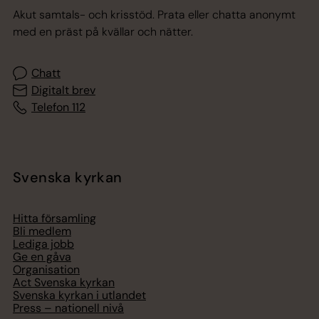
Akut samtals- och krisstöd. Prata eller chatta anonymt
med en präst på kvällar och nätter.
Chatt
Digitalt brev
Telefon 112
Svenska kyrkan
Hitta församling
Bli medlem
Lediga jobb
Ge en gåva
Organisation
Act Svenska kyrkan
Svenska kyrkan i utlandet
Press – nationell nivå