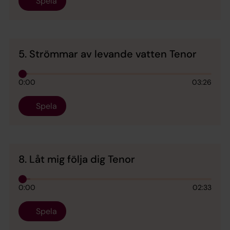
Spela
5. Strömmar av levande vatten Tenor
0:00
03:26
Spela
8. Låt mig följa dig Tenor
0:00
02:33
Spela