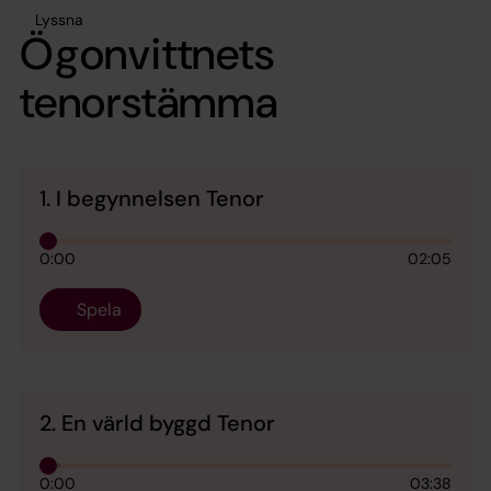
Lyssna
Ögonvittnets
tenorstämma
1. I begynnelsen Tenor
0:00
02:05
Spela
2. En värld byggd Tenor
0:00
03:38