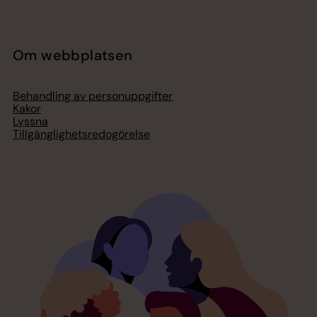
Om webbplatsen
Behandling av personuppgifter
Kakor
Lyssna
Tillgänglighetsredogörelse