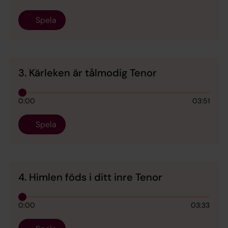
Spela
3. Kärleken är tålmodig Tenor
0:00
03:51
Spela
4. Himlen föds i ditt inre Tenor
0:00
03:33