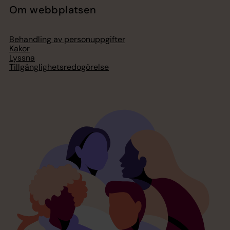
Om webbplatsen
Behandling av personuppgifter
Kakor
Lyssna
Tillgänglighetsredogörelse