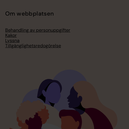
Om webbplatsen
Behandling av personuppgifter
Kakor
Lyssna
Tillgänglighetsredogörelse