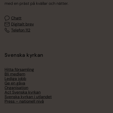
med en präst på kvällar och nätter.
Chatt
Digitalt brev
Telefon 112
Svenska kyrkan
Hitta församling
Bli medlem
Lediga jobb
Ge en gåva
Organisation
Act Svenska kyrkan
Svenska kyrkan i utlandet
Press – nationell nivå