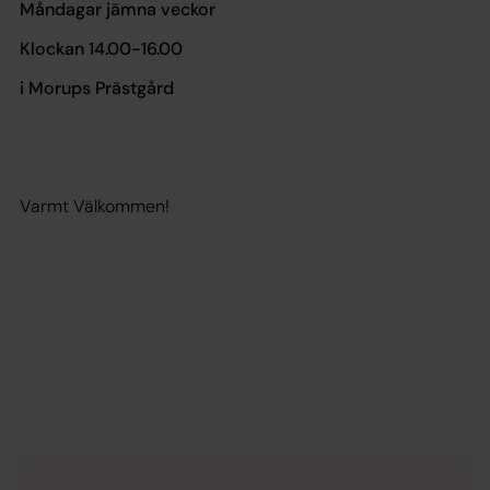
Måndagar jämna veckor​
Klockan 14.00-16.00​
i Morups Prästgård
Varmt Välkommen!​
​