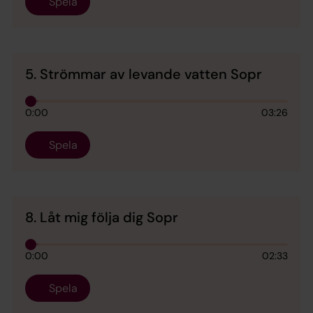
Spela
5. Strömmar av levande vatten Sopr
0:00
03:26
Spela
8. Låt mig följa dig Sopr
0:00
02:33
Spela