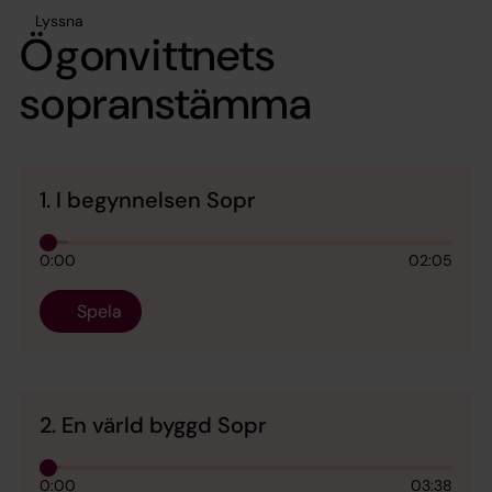
Lyssna
Ögonvittnets
sopranstämma
1. I begynnelsen Sopr
0:00
02:05
Spela
2. En värld byggd Sopr
0:00
03:38