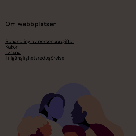
Om webbplatsen
Behandling av personuppgifter
Kakor
Lyssna
Tillgänglighetsredogörelse