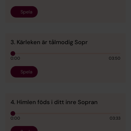
Spela
3. Kärleken är tålmodig Sopr
0:00
03:50
Spela
4. Himlen föds i ditt inre Sopran
0:00
03:33