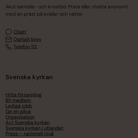
Akut samtals- och krisstöd. Prata eller chatta anonymt
med en präst på kvällar och nätter.
Chatt
Digitalt brev
Telefon 112
Svenska kyrkan
Hitta församling
Bli medlem
Lediga jobb
Ge en gåva
Organisation
Act Svenska kyrkan
Svenska kyrkan i utlandet
Press – nationell nivå