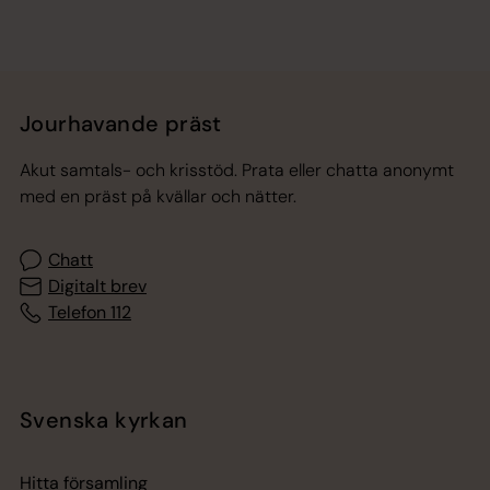
Jourhavande präst
Akut samtals- och krisstöd. Prata eller chatta anonymt
med en präst på kvällar och nätter.
Chatt
Digitalt brev
Telefon 112
Svenska kyrkan
Hitta församling