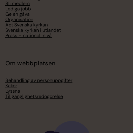
Bli medlem
Lediga jobb
Ge en gåva
Organisation
Act Svenska kyrkan
Svenska kyrkan i utlandet
Press – nationell nivå
Om webbplatsen
Behandling av personuppgifter
Kakor
Lyssna
Tillgänglighetsredogörelse