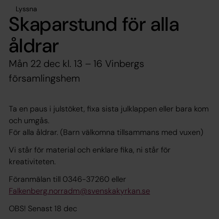
Lyssna
Skaparstund för alla
åldrar
Mån 22 dec kl. 13 – 16 Vinbergs
församlingshem
Ta en paus i julstöket, fixa sista julklappen eller bara kom
och umgås.
För alla åldrar. (Barn välkomna tillsammans med vuxen)
Vi står för material och enklare fika, ni står för
kreativiteten.
Föranmälan till 0346-37260 eller
Falkenberg.norradm@svenskakyrkan.se
OBS! Senast 18 dec