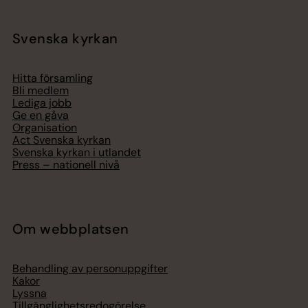
Svenska kyrkan
Hitta församling
Bli medlem
Lediga jobb
Ge en gåva
Organisation
Act Svenska kyrkan
Svenska kyrkan i utlandet
Press – nationell nivå
Om webbplatsen
Behandling av personuppgifter
Kakor
Lyssna
Tillgänglighetsredogörelse