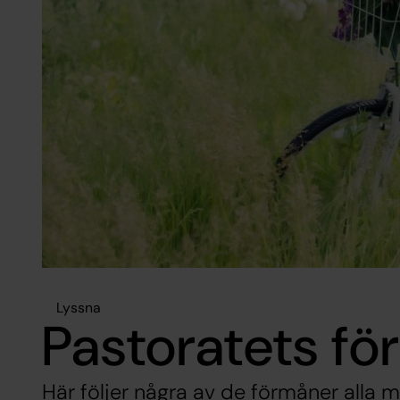
Lyssna
Pastoratets f
Här följer några av de förmåner alla m