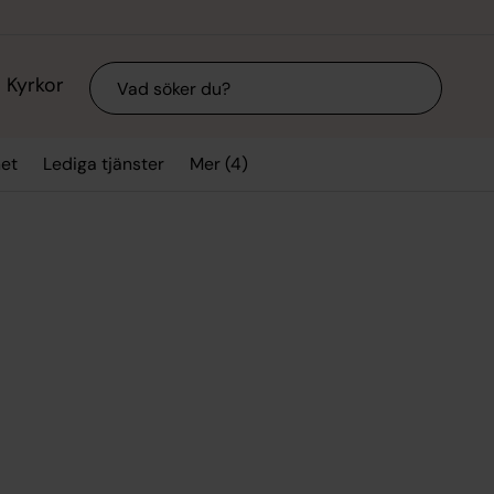
Sök
Kyrkor
Mer (4)
et
Lediga tjänster