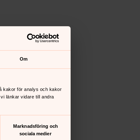
Om
å kakor för analys och kakor
 länkar vidare till andra
Marknadsföring och
sociala medier