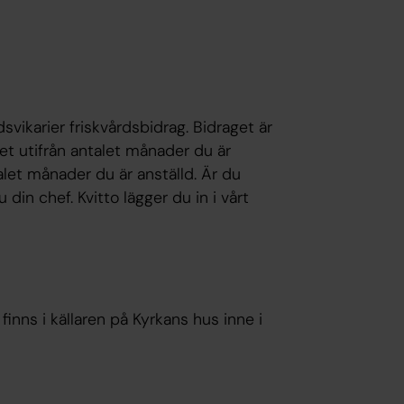
svikarier friskvårdsbidrag. Bidraget är
et utifrån antalet månader du är
alet månader du är anställd. Är du
din chef. Kvitto lägger du in i vårt
inns i källaren på Kyrkans hus inne i