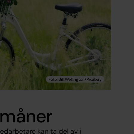
örmåner
edarbetare kan ta del av i