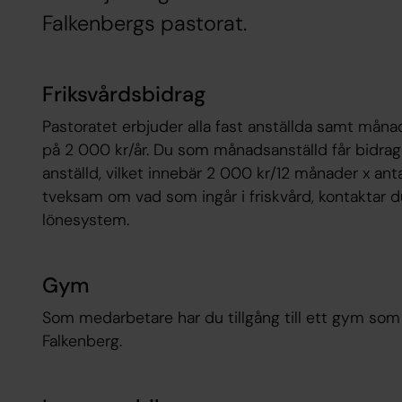
Falkenbergs pastorat.
Friksvårdsbidrag
Pastoratet erbjuder alla fast anställda samt månad
på 2 000 kr/år. Du som månadsanställd får bidrag
anställd, vilket innebär 2 000 kr/12 månader x ant
tveksam om vad som ingår i friskvård, kontaktar du 
lönesystem.
Gym
Som medarbetare har du tillgång till ett gym som f
Falkenberg.