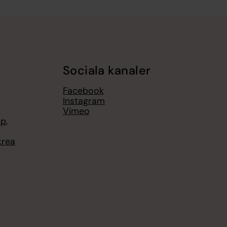
Sociala kanaler
Facebook
Instagram
Vimeo
p,
krea