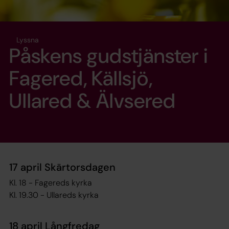
Lyssna
Påskens gudstjänster i
Fagered, Källsjö,
Ullared & Älvsered
17 april Skärtorsdagen
Kl. 18 - Fagereds kyrka
Kl. 19.30 - Ullareds kyrka
18 april Långfredag