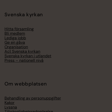
Svenska kyrkan
Hitta församling
Bli medlem
Lediga jobb
Ge en gåva
Organisation
Act Svenska kyrkan
Svenska kyrkan i utlandet
Press – nationell nivå
Om webbplatsen
Behandling av personuppgifter
Kakor
Lyssna
Tillgänglighetsredogörelse