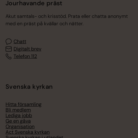
Jourhavande präst
Akut samtals- och krisstöd. Prata eller chatta anonymt
med en präst på kvällar och nätter.
Chatt
Digitalt brev
Telefon 112
Svenska kyrkan
Hitta församling
Bli medlem
Lediga jobb
Ge en gåva
Organisation
Act Svenska kyrkan
Svenska kyrkan i utlandet