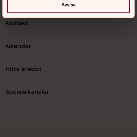
Avvisa
Kontakt
Kalender
Hitta snabbt
Sociala kanaler