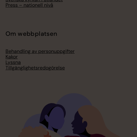
Press – nationell nivå
Om webbplatsen
Behandling av personuppgifter
Kakor
Lyssna
Tillgänglighetsredogörelse