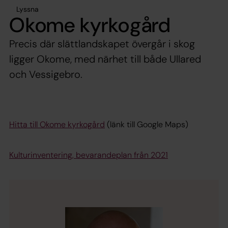
Lyssna
Okome kyrkogård
Precis där slättlandskapet övergår i skog
ligger Okome, med närhet till både Ullared
och Vessigebro.
Hitta till Okome kyrkogård
(länk till Google Maps)
Kulturinventering, bevarandeplan från 2021